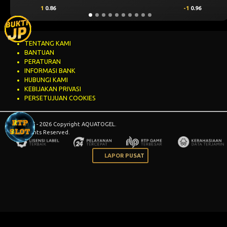
1
0.86
-1
0.96
TENTANG KAMI
BANTUAN
PERATURAN
INFORMASI BANK
HUBUNGI KAMI
KEBIJAKAN PRIVASI
PERSETUJUAN COOKIES
© 2015 - 2026 Copyright AQUATOGEL.
All Rights Reserved.
LAPOR PUSAT